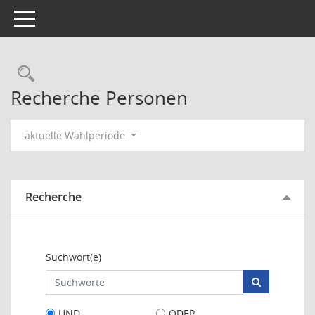
Toggle navigation
Rechercheauswahl
Recherche Personen
aktuelle Wahlperiode
Recherche
Suchwort(e)
UND
ODER