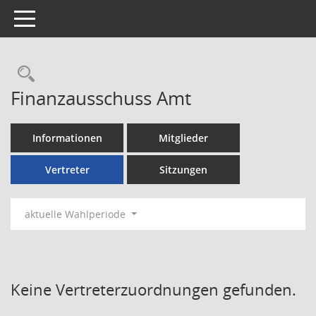
Toggle navigation
Rechercheauswahl
Finanzausschuss Amt
Informationen
Mitglieder
Vertreter
Sitzungen
aktuelle Wahlperiode
Keine Vertreterzuordnungen gefunden.