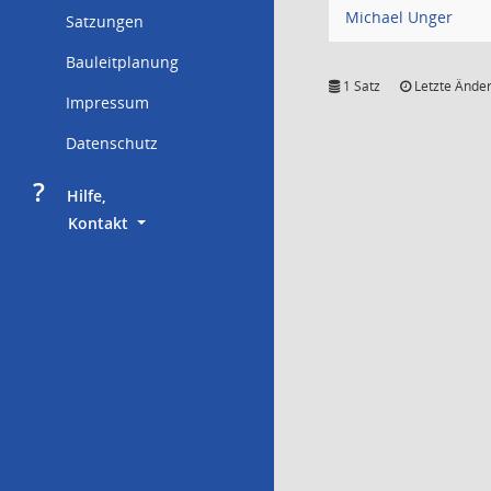
Michael Unger
Satzungen
Bauleitplanung
1 Satz
Letzte Änder
Impressum
Datenschutz
?
     Hilfe,
        Kontakt