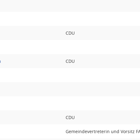
CDU
n
CDU
CDU
Gemeindevertreterin und Vorsitz F