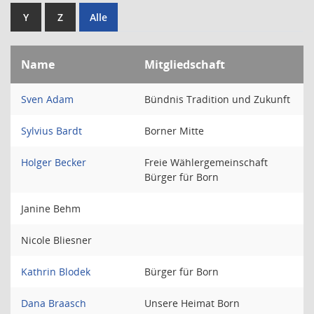
Y
Z
Alle
Name
Mitgliedschaft
Sven Adam
Bündnis Tradition und Zukunft
Sylvius Bardt
Borner Mitte
Holger Becker
Freie Wählergemeinschaft
Bürger für Born
Janine Behm
Nicole Bliesner
Kathrin Blodek
Bürger für Born
Dana Braasch
Unsere Heimat Born