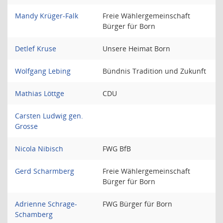
Mandy Krüger-Falk
Freie Wählergemeinschaft
Bürger für Born
Detlef Kruse
Unsere Heimat Born
Wolfgang Lebing
Bündnis Tradition und Zukunft
Mathias Löttge
CDU
Carsten Ludwig gen.
Grosse
Nicola Nibisch
FWG BfB
Gerd Scharmberg
Freie Wählergemeinschaft
Bürger für Born
Adrienne Schrage-
FWG Bürger für Born
Schamberg