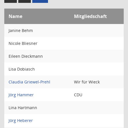
Name
Mitgliedschaft
Janine Behm
Nicole Bliesner
Eileen Dieckmann
Lisa Dobiasch
Claudia Griewel-Prehl
Wir für Wieck
Jörg Hammer
CDU
Lina Hartmann
Jörg Heberer