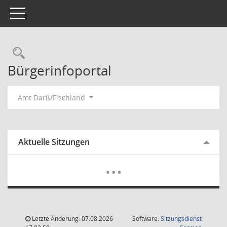
Toggle navigation
Rechercheauswahl
Bürgerinfoportal
Amt Darß/Fischland
Aktuelle Sitzungen
Mehr Dat
…
Letzte Änderung: 07.08.2026
Software:
Sitzungsdienst